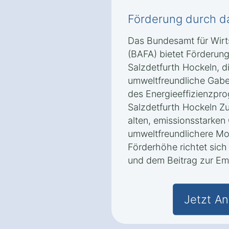
Förderung durch d
Das Bundesamt für Wirt
(BAFA) bietet Förderun
Salzdetfurth Hockeln, di
umweltfreundliche Gabe
des Energieeffizienzpr
Salzdetfurth Hockeln Zu
alten, emissionsstarken
umweltfreundlichere Mo
Förderhöhe richtet sich
und dem Beitrag zur Em
Jetzt An