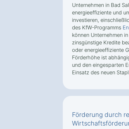
Unternehmen in Bad Salz
energieeffiziente und u
investieren, einschließ
des KfW-Programms
En
können Unternehmen in 
zinsgünstige Kredite b
oder energieeffiziente 
Förderhöhe ist abhängig
und den eingesparten E
Einsatz des neuen Stapl
Förderung durch re
Wirtschaftsförderu