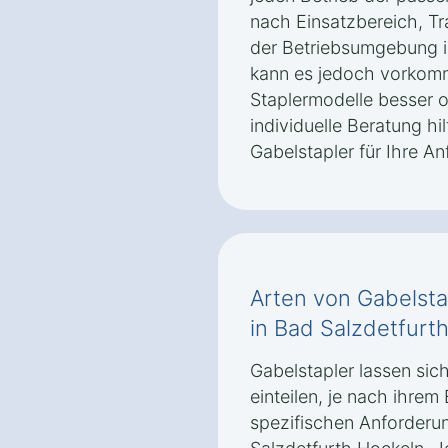
nach Einsatzbereich, Tr
der Betriebsumgebung i
kann es jedoch vorkom
Staplermodelle besser o
individuelle Beratung hi
Gabelstapler für Ihre A
Arten von Gabelsta
in Bad Salzdetfurt
Gabelstapler lassen sic
einteilen, je nach ihrem
spezifischen Anforderu