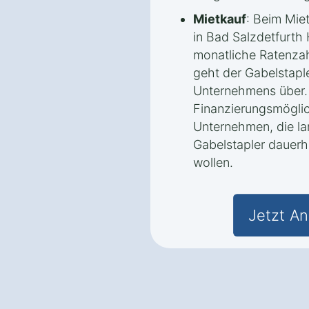
Mietkauf
: Beim Mie
in Bad Salzdetfurth
monatliche Ratenzah
geht der Gabelstaple
Unternehmens über.
Finanzierungsmöglic
Unternehmen, die lan
Gabelstapler dauerh
wollen.
Jetzt An