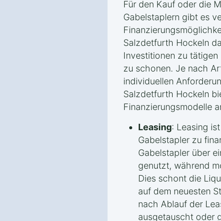
Für den Kauf oder die 
Gabelstaplern gibt es v
Finanzierungsmöglichke
Salzdetfurth Hockeln d
Investitionen zu tätigen 
zu schonen. Je nach Ar
individuellen Anforderu
Salzdetfurth Hockeln bi
Finanzierungsmodelle a
Leasing
: Leasing is
Gabelstapler zu fina
Gabelstapler über ei
genutzt, während mo
Dies schont die Liqu
auf dem neuesten St
nach Ablauf der Lea
ausgetauscht oder 