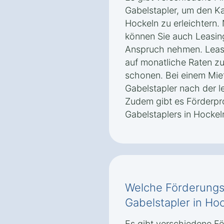
Gabelstapler, um den Ka
Hockeln zu erleichtern
können Sie auch Leasin
Anspruch nehmen. Leasi
auf monatliche Raten zu 
schonen. Bei einem Mie
Gabelstapler nach der l
Zudem gibt es Förderpr
Gabelstaplers in Hockel
Welche Förderungsm
Gabelstapler in Ho
Es gibt verschiedene F