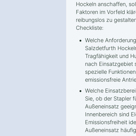
Hockeln anschaffen, soll
Faktoren im Vorfeld klä
reibungslos zu gestalten
Checkliste:
Welche Anforderunge
Salzdetfurth Hockel
Tragfähigkeit und H
nach Einsatzgebiet s
spezielle Funktione
emissionsfreie Ant
Welche Einsatzbere
Sie, ob der Stapler 
Außeneinsatz geeign
Innenbereich sind El
Emissionsfreiheit id
Außeneinsatz häufig