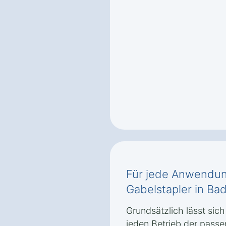
Für jede Anwendung
Gabelstapler in Ba
Grundsätzlich lässt sic
jeden Betrieb der passe