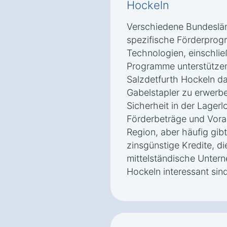
Hockeln
Verschiedene Bundeslän
spezifische Förderprogr
Technologien, einschlie
Programme unterstütze
Salzdetfurth Hockeln da
Gabelstapler zu erwerbe
Sicherheit in der Lagerl
Förderbeträge und Vora
Region, aber häufig gib
zinsgünstige Kredite, di
mittelständische Unter
Hockeln interessant sind