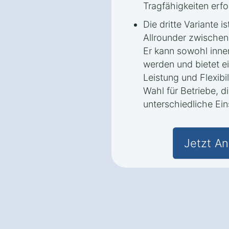
Tragfähigkeiten erfo
Die dritte Variante i
Allrounder zwischen 
Er kann sowohl inne
werden und bietet e
Leistung und Flexibil
Wahl für Betriebe, di
unterschiedliche Ei
Jetzt An