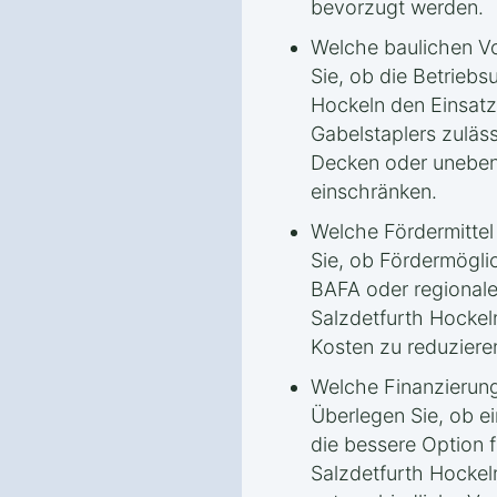
bevorzugt werden.
Welche baulichen Vo
Sie, ob die Betrieb
Hockeln den Einsat
Gabelstaplers zuläs
Decken oder uneben
einschränken.
Welche Fördermittel
Sie, ob Fördermögli
BAFA oder regional
Salzdetfurth Hockel
Kosten zu reduziere
Welche Finanzierung
Überlegen Sie, ob ei
die bessere Option 
Salzdetfurth Hockeln