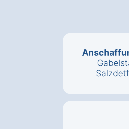
Anschaffu
Gabelst
Salzdet