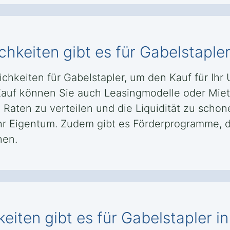
hkeiten gibt es für Gabelstapler
chkeiten für Gabelstapler, um den Kauf für Ihr
Kauf können Sie auch Leasingmodelle oder Mie
e Raten zu verteilen und die Liquidität zu scho
Ihr Eigentum. Zudem gibt es Förderprogramme, d
nen.
iten gibt es für Gabelstapler in