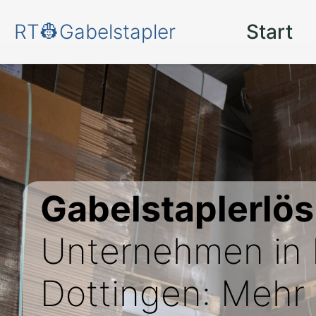
RT👷Gabelstapler
Start
Gabelstaplerlö
Unternehmen in 
Dottingen: Mehr 