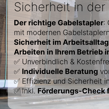
Sicherheit in der 
Der richtige Gabelstapler
:
mit modernen Gabelstapler
Sicherheit im Arbeitsalltag
Arbeiten in Ihrem Betrieb 
✅ Unverbindlich & Kostenfre
✅
Individuelle Beratung
vo
✅ Effizienz und Sicherheit 
✅ Inkl.
Förderungs-Check f