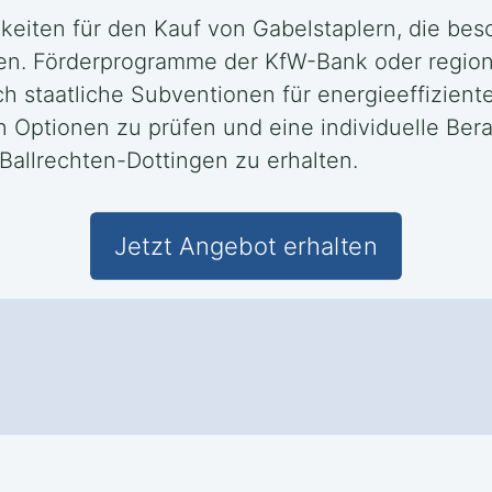
keiten für den Kauf von Gabelstaplern, die be
nen. Förderprogramme der KfW-Bank oder regiona
h staatliche Subventionen für energieeffizient
en Optionen zu prüfen und eine individuelle Be
Ballrechten-Dottingen zu erhalten.
Jetzt Angebot erhalten