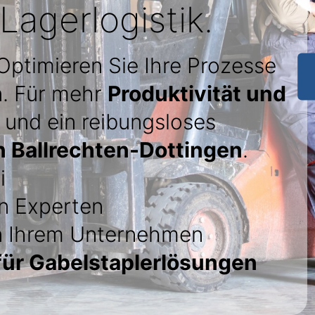
Lagerlogistik.
 Optimieren Sie Ihre Prozesse
n. Für mehr
Produktivität und
und ein reibungsloses
in Ballrechten-Dottingen
.
i
n Experten
in Ihrem Unternehmen
ür Gabelstaplerlösungen