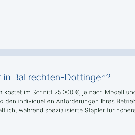
 in Ballrechten-Dottingen?
en kostet im Schnitt 25.000 €, je nach Modell u
nd den individuellen Anforderungen Ihres Betri
hältlich, während spezialisierte Stapler für höh