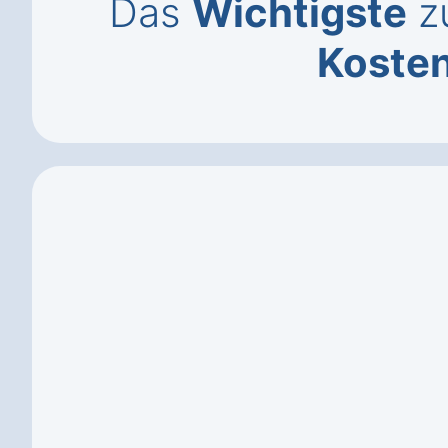
Das
Wichtigste
zu
Koste