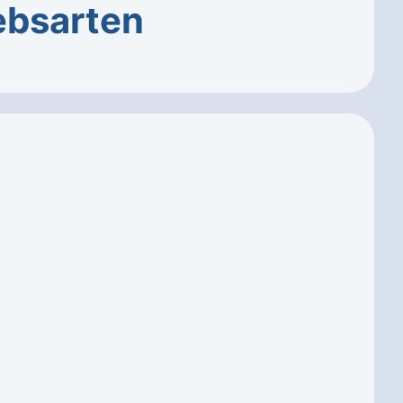
ebsarten