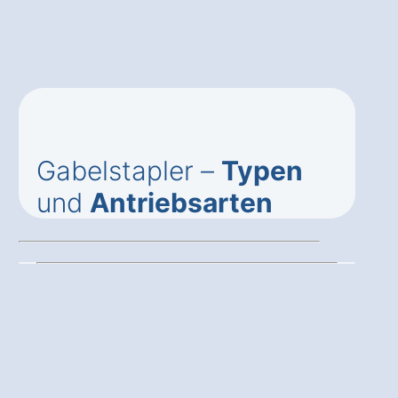
Gabelstapler –
Typen
und
Antriebsarten