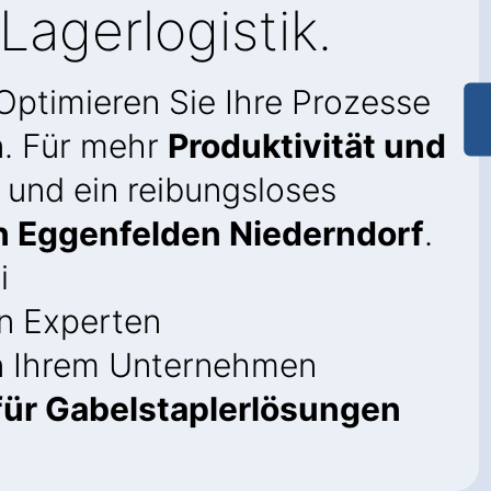
Lagerlogistik.
 Optimieren Sie Ihre Prozesse
n. Für mehr
Produktivität und
und ein reibungsloses
in Eggenfelden Niederndorf
.
i
n Experten
in Ihrem Unternehmen
ür Gabelstaplerlösungen