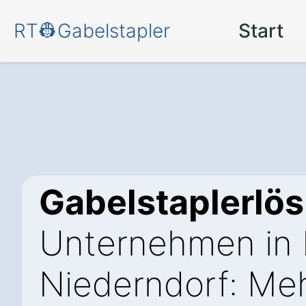
RT👷Gabelstapler
Start
Gabelstaplerlö
Unternehmen in 
Niederndorf: Meh