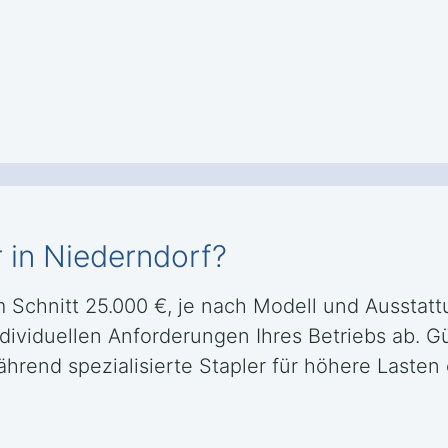
 in Niederndorf?
im Schnitt 25.000 €, je nach Modell und Ausstat
ndividuellen Anforderungen Ihres Betriebs ab. G
 während spezialisierte Stapler für höhere Last