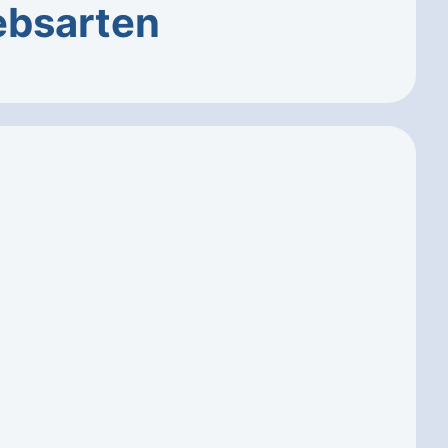
ebsarten