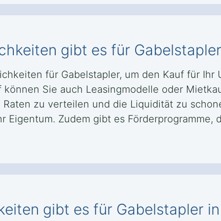
hkeiten gibt es für Gabelstapler
chkeiten für Gabelstapler, um den Kauf für Ih
f können Sie auch Leasingmodelle oder Mietka
e Raten zu verteilen und die Liquidität zu scho
Ihr Eigentum. Zudem gibt es Förderprogramme, d
iten gibt es für Gabelstapler i