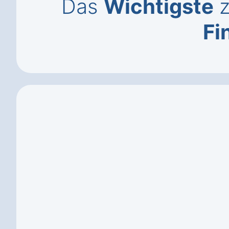
Das
Wichtigste
z
Fi