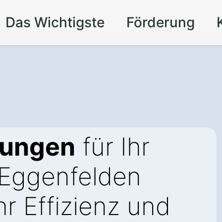
Das Wichtigste
Förderung
sungen
für Ihr
Eggenfelden
r Effizienz und