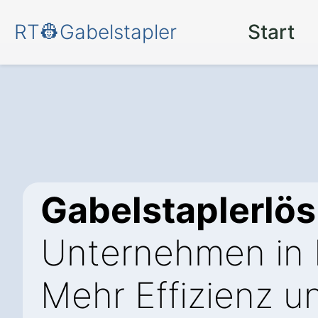
RT👷Gabelstapler
Start
Gabelstaplerlö
Unternehmen in E
Mehr Effizienz un