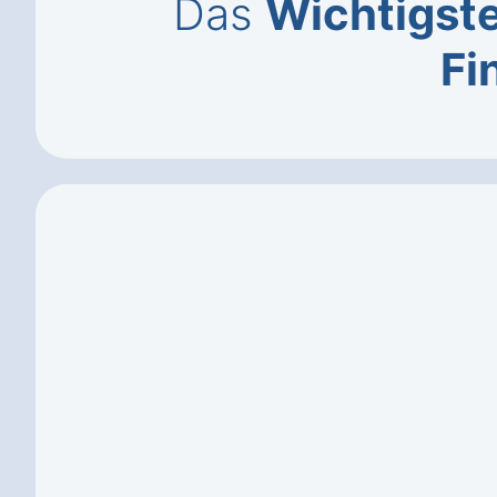
Das
Wichtigst
Fi