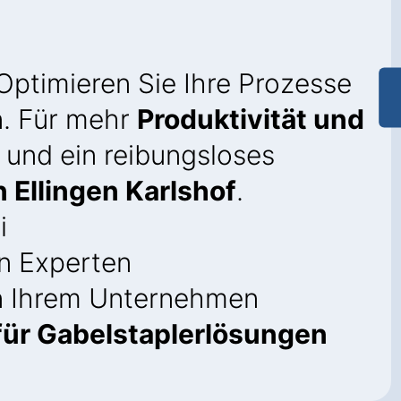
.
 Optimieren Sie Ihre Prozesse
n. Für mehr
Produktivität und
und ein reibungsloses
n Ellingen Karlshof
.
i
n Experten
in Ihrem Unternehmen
ür Gabelstaplerlösungen