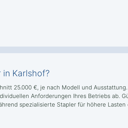
 in Karlshof?
chnitt 25.000 €, je nach Modell und Ausstattung
ndividuellen Anforderungen Ihres Betriebs ab. G
 während spezialisierte Stapler für höhere Last