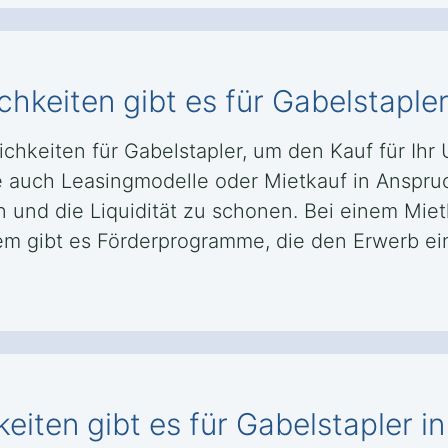
keiten gibt es für Gabelstapler
chkeiten für Gabelstapler, um den Kauf für Ihr 
auch Leasingmodelle oder Mietkauf in Anspruc
n und die Liquidität zu schonen. Bei einem Mie
em gibt es Förderprogramme, die den Erwerb ein
iten gibt es für Gabelstapler in