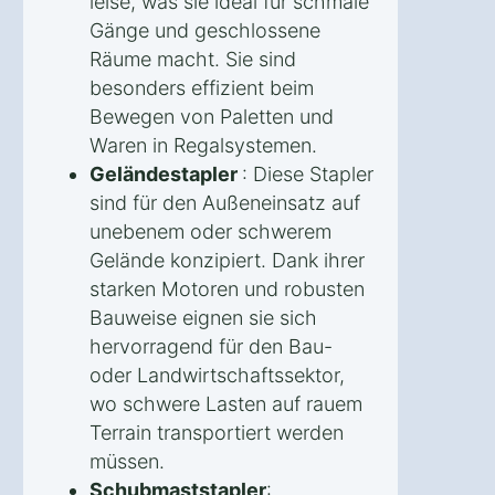
leise, was sie ideal für schmale
Gänge und geschlossene
Räume macht. Sie sind
besonders effizient beim
Bewegen von Paletten und
Waren in Regalsystemen.
Geländestapler
: Diese Stapler
sind für den Außeneinsatz auf
unebenem oder schwerem
Gelände konzipiert. Dank ihrer
starken Motoren und robusten
Bauweise eignen sie sich
hervorragend für den Bau-
oder Landwirtschaftssektor,
wo schwere Lasten auf rauem
Terrain transportiert werden
müssen.
Schubmaststapler
: