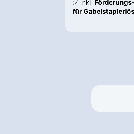
✅ Inkl.
Förderungs
für Gabelstaplerl