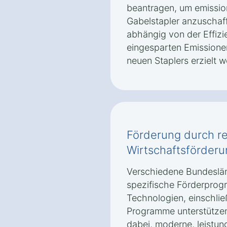
beantragen, um emissio
Gabelstapler anzuschaff
abhängig von der Effiz
eingesparten Emissionen
neuen Staplers erzielt 
Förderung durch re
Wirtschaftsförderu
Verschiedene Bundeslän
spezifische Förderprogr
Technologien, einschlie
Programme unterstützen
dabei, moderne, leistun