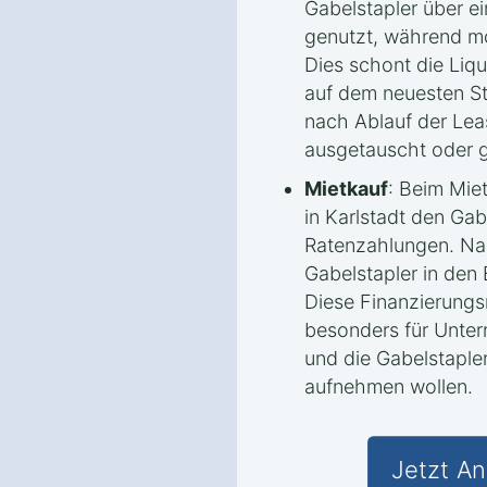
Gabelstapler über ei
genutzt, während mo
Dies schont die Liqu
auf dem neuesten St
nach Ablauf der Lea
ausgetauscht oder 
Mietkauf
: Beim Mie
in Karlstadt den Ga
Ratenzahlungen. Nac
Gabelstapler in den
Diese Finanzierungs
besonders für Untern
und die Gabelstapler
aufnehmen wollen.
Jetzt An