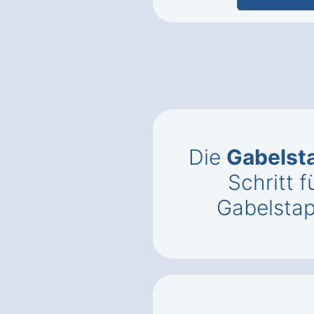
Die
Gabelst
Schritt f
Gabelstapl