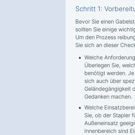
Schritt 1: Vorbere
Bevor Sie einen Gabelsta
sollten Sie einige wicht
Um den Prozess reibungs
Sie sich an dieser Check
Welche Anforderungen
Überlegen Sie, welc
benötigt werden. Je 
sich auch über spezi
Geländegängigkeit o
Gedanken machen.
Welche Einsatzbere
Sie, ob der Stapler 
Außeneinsatz geeign
Innenbereich sind El