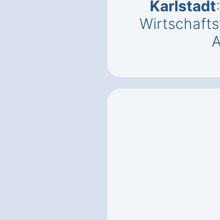
Karlstadt
Wirtschaft
A