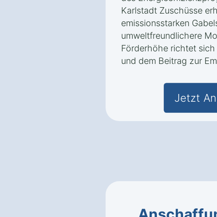
Karlstadt Zuschüsse erha
emissionsstarken Gabel
umweltfreundlichere Mo
Förderhöhe richtet sich
und dem Beitrag zur Em
Jetzt An
Anschaffu