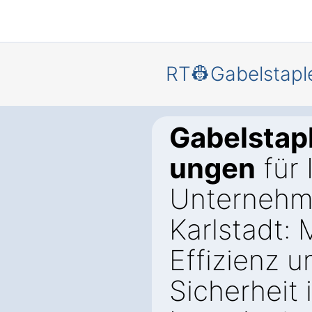
RT👷Gabelstapl
Gabelstap
ungen
für 
Unternehm
Karlstadt:
Effizienz u
Sicherheit 