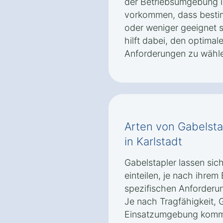
der Betriebsumgebung i
vorkommen, dass besti
oder weniger geeignet s
hilft dabei, den optimal
Anforderungen zu wähl
Arten von Gabelsta
in Karlstadt
Gabelstapler lassen sic
einteilen, je nach ihrem
spezifischen Anforderun
Je nach Tragfähigkeit,
Einsatzumgebung komme