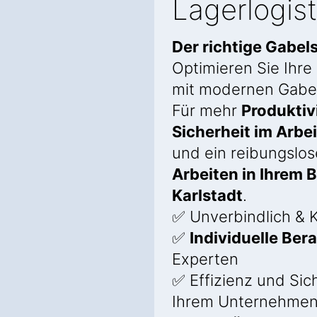
Lagerlogist
Der richtige Gabel
Optimieren Sie Ihre
mit modernen Gabel
Für mehr
Produktiv
Sicherheit im Arbei
und ein reibungslos
Arbeiten in Ihrem B
Karlstadt
.
✅ Unverbindlich & K
✅
Individuelle Ber
Experten
✅ Effizienz und Sich
Ihrem Unternehme