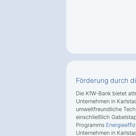
Förderung durch d
Die KfW-Bank bietet attr
Unternehmen in Karlstadt
umweltfreundliche Techn
einschließlich Gabelst
Programms
Energieeffi
Unternehmen in Karlstad