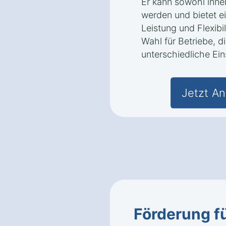
Er kann sowohl inne
werden und bietet e
Leistung und Flexibil
Wahl für Betriebe, di
unterschiedliche Ei
Jetzt An
Förderung fü