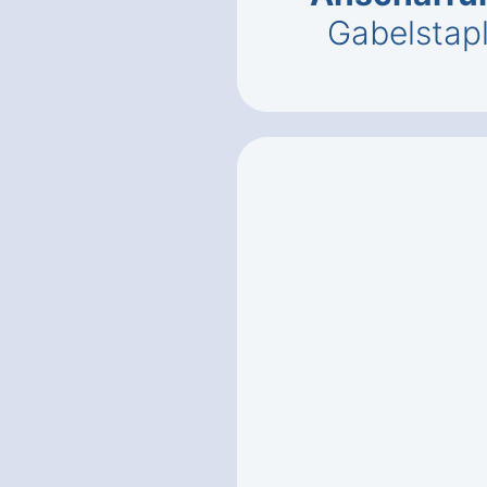
Gabelstapl