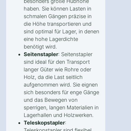
besonders große Hubhöhe
haben. Sie können Lasten in
schmalen Gängen präzise in
die Höhe transportieren und
sind optimal für Lager, in denen
eine hohe Lagerdichte
benötigt wird.
Seitenstapler
: Seitenstapler
sind ideal für den Transport
langer Güter wie Rohre oder
Holz, da die Last seitlich
aufgenommen wird. Sie eignen
sich besonders für enge Gänge
und das Bewegen von
sperrigen, langen Materialien in
Lagerhallen und Holzwerken.
Teleskopstapler
:
Teleskopstapler sind flexibel