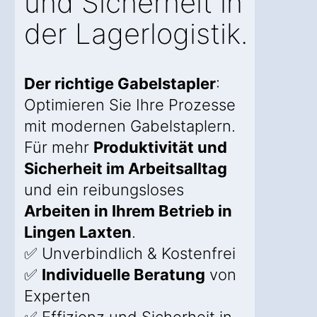
und Sicherheit in
der Lagerlogistik.
Der richtige Gabelstapler
:
Optimieren Sie Ihre Prozesse
mit modernen Gabelstaplern.
Für mehr
Produktivität und
Sicherheit im Arbeitsalltag
und ein reibungsloses
Arbeiten in Ihrem Betrieb in
Lingen Laxten
.
✅ Unverbindlich & Kostenfrei
✅
Individuelle Beratung
von
Experten