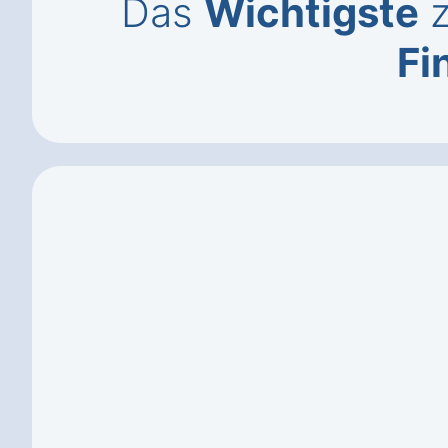
Das
Wichtigste
z
Fi