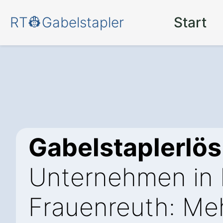
RT👷Gabelstapler
Start
Gabelstaplerlö
Unternehmen in 
Frauenreuth: Meh