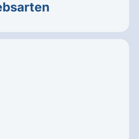
ebsarten