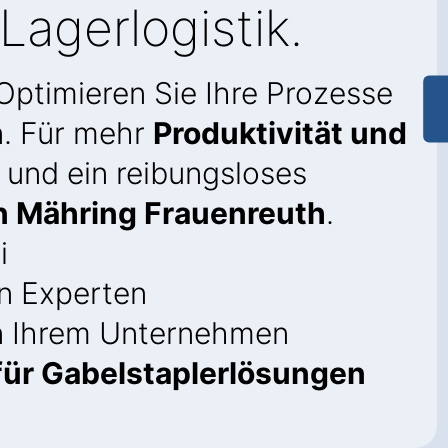
Lagerlogistik.
 Optimieren Sie Ihre Prozesse
n. Für mehr
Produktivität und
und ein reibungsloses
in Mähring Frauenreuth
.
i
n Experten
in Ihrem Unternehmen
ür Gabelstaplerlösungen