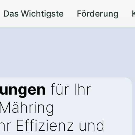
Das Wichtigste
Förderung
sungen
für Ihr
Mähring
r Effizienz und