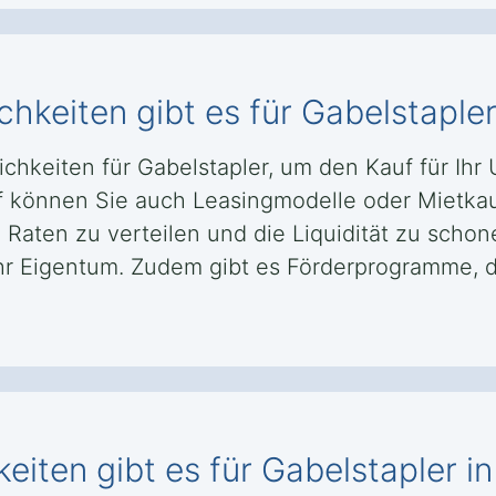
hkeiten gibt es für Gabelstapler
chkeiten für Gabelstapler, um den Kauf für Ih
f können Sie auch Leasingmodelle oder Mietka
e Raten zu verteilen und die Liquidität zu scho
Ihr Eigentum. Zudem gibt es Förderprogramme, d
iten gibt es für Gabelstapler i