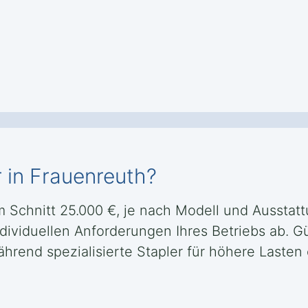
r in Frauenreuth?
im Schnitt 25.000 €, je nach Modell und Ausstat
ndividuellen Anforderungen Ihres Betriebs ab. G
 während spezialisierte Stapler für höhere Last