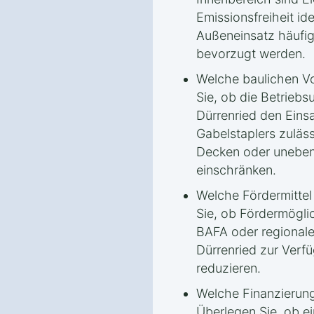
Emissionsfreiheit id
Außeneinsatz häufig
bevorzugt werden.
Welche baulichen Vo
Sie, ob die Betrie
Dürrenried den Ein
Gabelstaplers zuläs
Decken oder uneben
einschränken.
Welche Fördermittel
Sie, ob Fördermögli
BAFA oder regional
Dürrenried zur Verf
reduzieren.
Welche Finanzierung
Überlegen Sie, ob ei