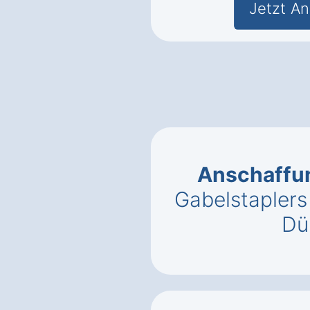
Jetzt An
Anschaffu
Gabelstaplers
Dü