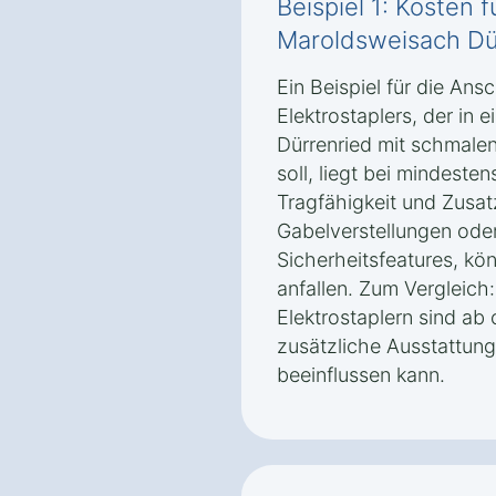
Beispiel 1: Kosten f
Maroldsweisach Dü
Ein Beispiel für die An
Elektrostaplers, der in
Dürrenried mit schmale
soll, liegt bei mindeste
Tragfähigkeit und Zusat
Gabelverstellungen ode
Sicherheitsfeatures, kö
anfallen. Zum Vergleich
Elektrostaplern sind ab 
zusätzliche Ausstattung
beeinflussen kann.