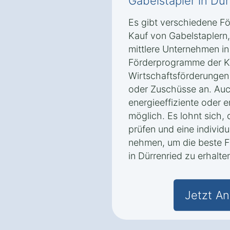
Gabelstapler in Dü
Es gibt verschiedene F
Kauf von Gabelstaplern,
mittlere Unternehmen in
Förderprogramme der K
Wirtschaftsförderungen 
oder Zuschüsse an. Auc
energieeffiziente oder 
möglich. Es lohnt sich,
prüfen und eine individ
nehmen, um die beste F
in Dürrenried zu erhalte
Jetzt An