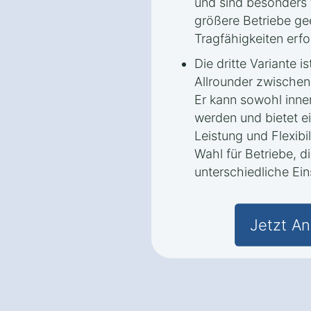
und sind besonders
größere Betriebe ge
Tragfähigkeiten erfo
Die dritte Variante i
Allrounder zwischen 
Er kann sowohl inne
werden und bietet e
Leistung und Flexibil
Wahl für Betriebe, di
unterschiedliche Ei
Jetzt An