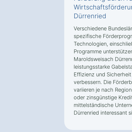
Wirtschaftsförder
Dürrenried
Verschiedene Bundeslän
spezifische Förderprogr
Technologien, einschlie
Programme unterstütze
Maroldsweisach Dürrenr
leistungsstarke Gabelst
Effizienz und Sicherheit
verbessern. Die Förder
variieren je nach Regio
oder zinsgünstige Kredit
mittelständische Unter
Dürrenried interessant s