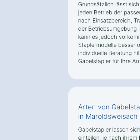
Grundsätzlich lässt sic
jeden Betrieb der passe
nach Einsatzbereich, Tr
der Betriebsumgebung i
kann es jedoch vorkom
Staplermodelle besser o
individuelle Beratung hi
Gabelstapler für Ihre A
Arten von Gabelsta
in Maroldsweisach 
Gabelstapler lassen sic
einteilen, je nach ihrem