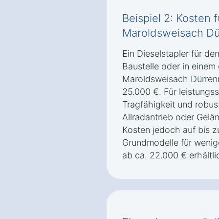
Beispiel 2: Kosten f
Maroldsweisach Dü
Ein Dieselstapler für de
Baustelle oder in einem
Maroldsweisach Dürrenri
25.000 €. Für leistungs
Tragfähigkeit und robus
Allradantrieb oder Gelä
Kosten jedoch auf bis z
Grundmodelle für wenige
ab ca. 22.000 € erhältli