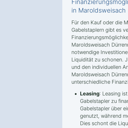
Finanzierungsmögli
in Maroldsweisach 
Für den Kauf oder die 
Gabelstaplern gibt es v
Finanzierungsmöglichke
Maroldsweisach Dürrenr
notwendige Investitionen
Liquidität zu schonen. 
und den individuellen A
Maroldsweisach Dürrenr
unterschiedliche Finanz
Leasing
: Leasing is
Gabelstapler zu fina
Gabelstapler über ei
genutzt, während mo
Dies schont die Liqu