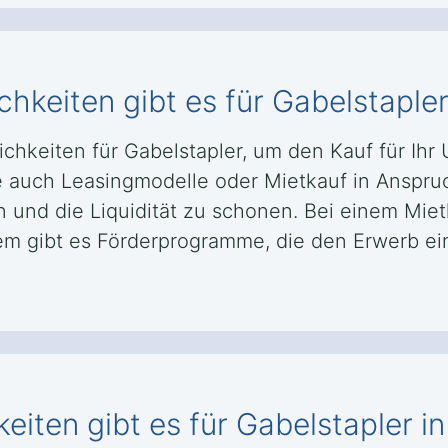
keiten gibt es für Gabelstapler
chkeiten für Gabelstapler, um den Kauf für Ihr 
auch Leasingmodelle oder Mietkauf in Anspruc
n und die Liquidität zu schonen. Bei einem Mie
em gibt es Förderprogramme, die den Erwerb ein
iten gibt es für Gabelstapler in