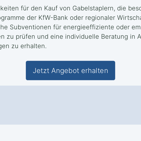
keiten für den Kauf von Gabelstaplern, die be
rogramme der KfW-Bank oder regionaler Wirtscha
che Subventionen für energieeffiziente oder em
en zu prüfen und eine individuelle Beratung in
gen zu erhalten.
Jetzt Angebot erhalten