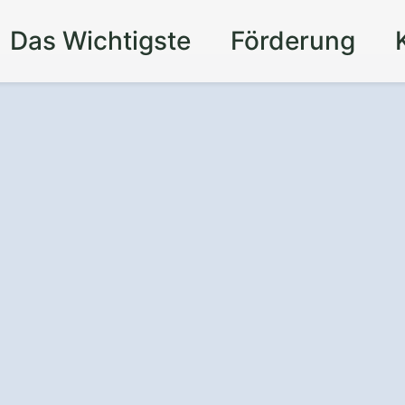
Das Wichtigste
Förderung
sungen
für Ihr
 Meßstetten
Effizienz und