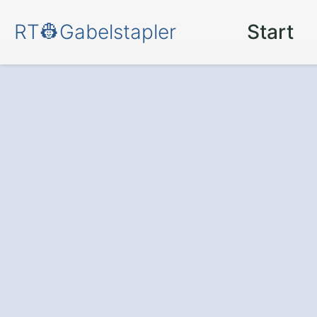
RT👷Gabelstapler
Start
Gabelstaplerlö
Unternehmen in
Tieringen: Mehr 