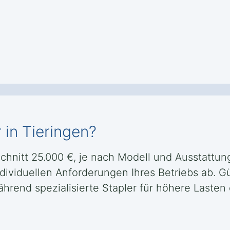
 in Tieringen?
Schnitt 25.000 €, je nach Modell und Ausstattu
ndividuellen Anforderungen Ihres Betriebs ab. G
 während spezialisierte Stapler für höhere Last