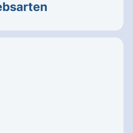
ebsarten