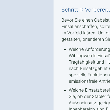
Schritt 1: Vorbere
Bevor Sie einen Gabels
Einsal anschaffen, sollt
im Vorfeld klären. Um d
gestalten, orientieren Si
Welche Anforderunge
Wiblingwerde Einsal
Tragfähigkeit und H
nach Einsatzgebiet s
spezielle Funktione
emissionsfreie Ant
Welche Einsatzbere
Sie, ob der Stapler 
Außeneinsatz geeign
Innenbereich sind El