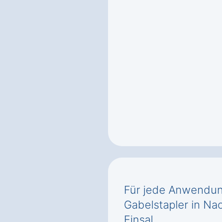
Für jede Anwendung
Gabelstapler in Na
Einsal