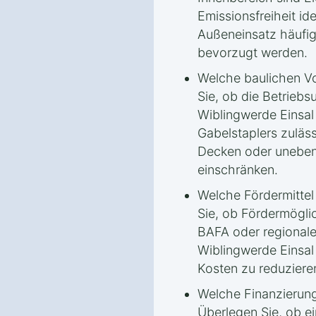
Emissionsfreiheit id
Außeneinsatz häufig
bevorzugt werden.
Welche baulichen Vo
Sie, ob die Betrieb
Wiblingwerde Einsa
Gabelstaplers zuläs
Decken oder uneben
einschränken.
Welche Fördermittel
Sie, ob Fördermögli
BAFA oder regional
Wiblingwerde Einsal
Kosten zu reduziere
Welche Finanzierung
Überlegen Sie, ob ei