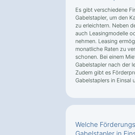
Es gibt verschiedene Fi
Gabelstapler, um den Ka
zu erleichtern. Neben d
auch Leasingmodelle od
nehmen. Leasing ermögli
monatliche Raten zu vert
schonen. Bei einem Mie
Gabelstapler nach der l
Zudem gibt es Förderpr
Gabelstaplers in Einsal 
Welche Förderungsm
Gabelstapler in Ein