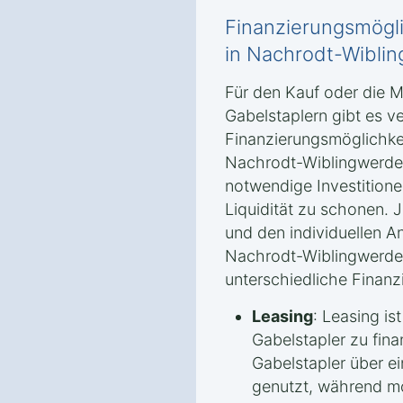
Finanzierungsmögli
in Nachrodt-Wiblin
Für den Kauf oder die 
Gabelstaplern gibt es v
Finanzierungsmöglichke
Nachrodt-Wiblingwerde 
notwendige Investitionen
Liquidität zu schonen. 
und den individuellen A
Nachrodt-Wiblingwerde 
unterschiedliche Finanz
Leasing
: Leasing is
Gabelstapler zu fina
Gabelstapler über ei
genutzt, während mo