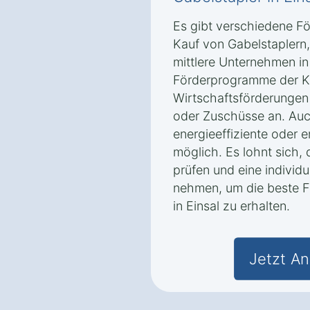
Es gibt verschiedene F
Kauf von Gabelstaplern,
mittlere Unternehmen in
Förderprogramme der K
Wirtschaftsförderungen 
oder Zuschüsse an. Auc
energieeffiziente oder 
möglich. Es lohnt sich,
prüfen und eine individ
nehmen, um die beste F
in Einsal zu erhalten.
Jetzt An