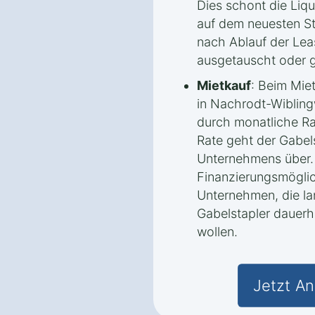
Dies schont die Liqu
auf dem neuesten St
nach Ablauf der Lea
ausgetauscht oder 
Mietkauf
: Beim Mie
in Nachrodt-Wibling
durch monatliche Ra
Rate geht der Gabels
Unternehmens über.
Finanzierungsmöglic
Unternehmen, die lan
Gabelstapler dauerh
wollen.
Jetzt An