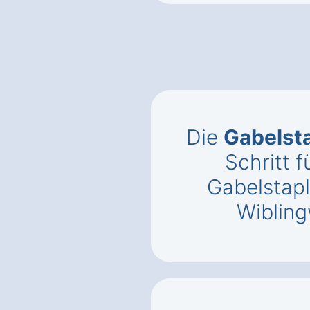
Die
Gabelst
Schritt f
Gabelstapl
Wibling