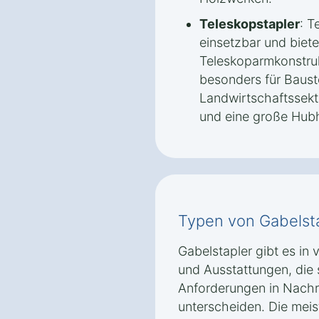
Teleskopstapler
: T
einsetzbar und biet
Teleskoparmkonstruk
besonders für Baust
Landwirtschaftssekt
und eine große Hub
Typen von Gabelst
Gabelstapler gibt es in
und Ausstattungen, die 
Anforderungen in Nachr
unterscheiden. Die mei