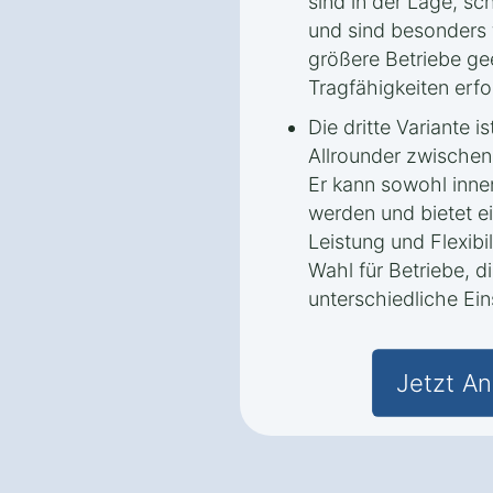
sind in der Lage, sc
und sind besonders
größere Betriebe ge
Tragfähigkeiten erfo
Die dritte Variante i
Allrounder zwischen 
Er kann sowohl inne
werden und bietet e
Leistung und Flexibil
Wahl für Betriebe, di
unterschiedliche Ei
Jetzt An