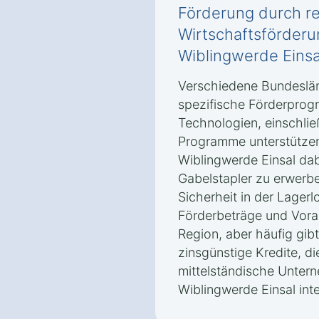
Förderung durch re
Wirtschaftsförderu
Wiblingwerde Einsa
Verschiedene Bundeslän
spezifische Förderprogr
Technologien, einschlie
Programme unterstütze
Wiblingwerde Einsal dab
Gabelstapler zu erwerbe
Sicherheit in der Lagerl
Förderbeträge und Vora
Region, aber häufig gib
zinsgünstige Kredite, di
mittelständische Unter
Wiblingwerde Einsal inte