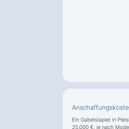
Anschaffungskoste
Ein Gabelstapler in Plei
25.000 €, je nach Mode