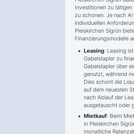
Investitionen zu tätigen 
zu schonen. Je nach Ar
individuellen Anforderun
Pleiskirchen Sigrün biet
Finanzierungsmodelle a
Leasing
: Leasing is
Gabelstapler zu fina
Gabelstapler über ei
genutzt, während mo
Dies schont die Liqu
auf dem neuesten St
nach Ablauf der Lea
ausgetauscht oder 
Mietkauf
: Beim Mie
in Pleiskirchen Sigr
monatliche Ratenzah