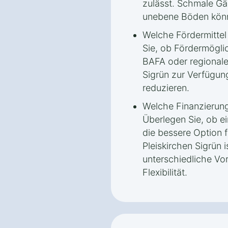
zulässt. Schmale Gä
unebene Böden könn
Welche Fördermittel
Sie, ob Fördermögli
BAFA oder regionale
Sigrün zur Verfügun
reduzieren.
Welche Finanzierung
Überlegen Sie, ob ei
die bessere Option 
Pleiskirchen Sigrün i
unterschiedliche Vort
Flexibilität.