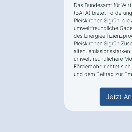
Das Bundesamt für Wirt
(BAFA) bietet Förderun
Pleiskirchen Sigrün, die
umweltfreundliche Gabe
des Energieeffizienzpr
Pleiskirchen Sigrün Zus
alten, emissionsstarken
umweltfreundlichere Mo
Förderhöhe richtet sich
und dem Beitrag zur Em
Jetzt An