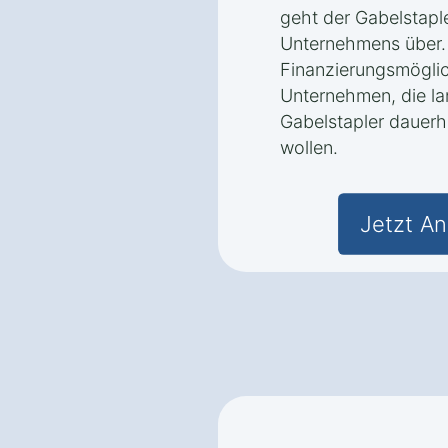
geht der Gabelstaple
Unternehmens über.
Finanzierungsmöglic
Unternehmen, die lan
Gabelstapler dauerh
wollen.
Jetzt An