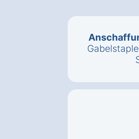
Anschaffu
Gabelstapler