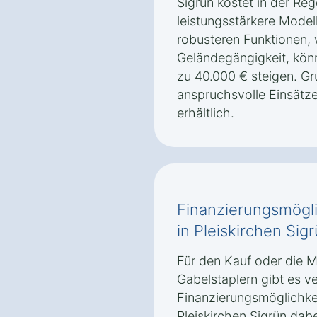
Sigrün kostet in der Reg
leistungsstärkere Model
robusteren Funktionen, 
Geländegängigkeit, könn
zu 40.000 € steigen. Gr
anspruchsvolle Einsätze
erhältlich.
Finanzierungsmögli
in Pleiskirchen Sig
Für den Kauf oder die 
Gabelstaplern gibt es v
Finanzierungsmöglichke
Pleiskirchen Sigrün dab