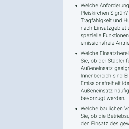
Welche Anforderunge
Pleiskirchen Sigrün
Tragfähigkeit und H
nach Einsatzgebiet s
spezielle Funktione
emissionsfreie Ant
Welche Einsatzbere
Sie, ob der Stapler 
Außeneinsatz geeign
Innenbereich sind El
Emissionsfreiheit id
Außeneinsatz häufig
bevorzugt werden.
Welche baulichen Vo
Sie, ob die Betriebs
den Einsatz des ge