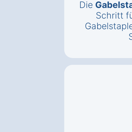
Die
Gabelst
Schritt f
Gabelstaple