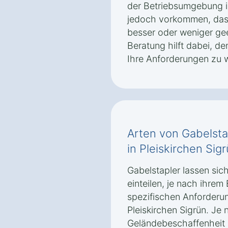
der Betriebsumgebung in
jedoch vorkommen, das
besser oder weniger geei
Beratung hilft dabei, de
Ihre Anforderungen zu 
Arten von Gabelsta
in Pleiskirchen Sig
Gabelstapler lassen sic
einteilen, je nach ihrem
spezifischen Anforderun
Pleiskirchen Sigrün. Je 
Geländebeschaffenhei