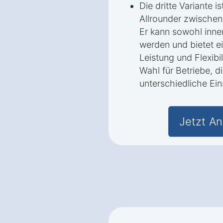
Die dritte Variante i
Allrounder zwischen 
Er kann sowohl inne
werden und bietet e
Leistung und Flexibil
Wahl für Betriebe, di
unterschiedliche Ei
Jetzt An