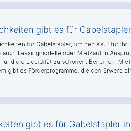
hkeiten gibt es für Gabelstapler
chkeiten für Gabelstapler, um den Kauf für Ihr
auch Leasingmodelle oder Mietkauf in Anspruc
n und die Liquidität zu schonen. Bei einem Mie
em gibt es Förderprogramme, die den Erwerb ei
iten gibt es für Gabelstapler i