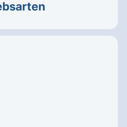
ebsarten