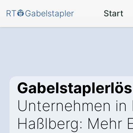
RT👷Gabelstapler
Start
Gabelstaplerlö
Unternehmen in 
Haßlberg: Mehr E