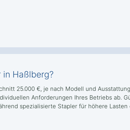
r in Haßlberg?
Schnitt 25.000 €, je nach Modell und Ausstattun
ndividuellen Anforderungen Ihres Betriebs ab. G
 während spezialisierte Stapler für höhere Last