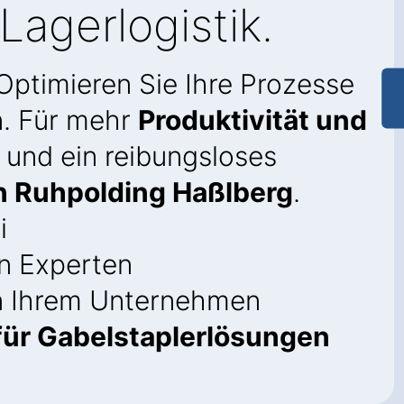
Lagerlogistik.
 Optimieren Sie Ihre Prozesse
n. Für mehr
Produktivität und
und ein reibungsloses
in Ruhpolding Haßlberg
.
i
n Experten
in Ihrem Unternehmen
ür Gabelstaplerlösungen