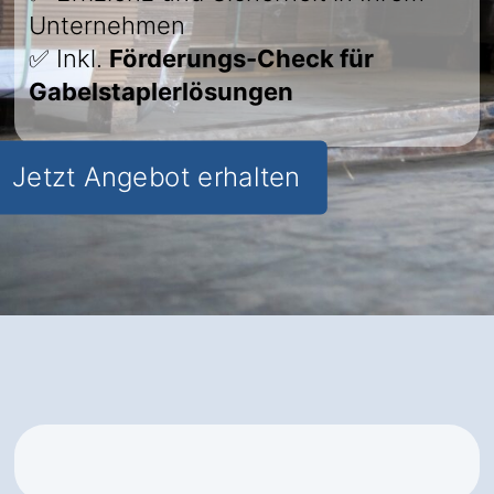
Unternehmen
✅ Inkl.
Förderungs-Check für
Gabelstaplerlösungen
Jetzt Angebot erhalten