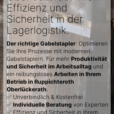
Effizienz und
Sicherheit in der
Lagerlogistik.
Der richtige Gabelstapler
: Optimieren
Sie Ihre Prozesse mit modernen
Gabelstaplern. Für mehr
Produktivität
und Sicherheit im Arbeitsalltag
und
ein reibungsloses
Arbeiten in Ihrem
Betrieb in Ruppichteroth
Oberlückerath
.
✅ Unverbindlich & Kostenfrei
✅
Individuelle Beratung
von Experten
✅ Effizienz und Sicherheit in Ihrem