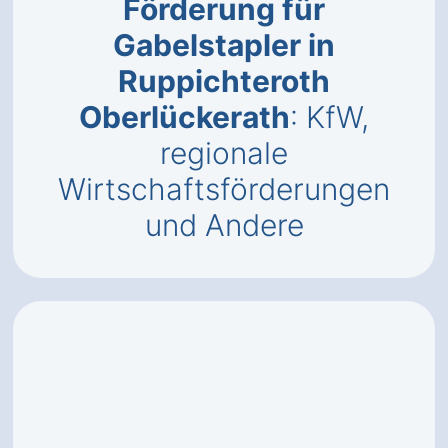
Förderung für
Gabelstapler in
Ruppichteroth
Oberlückerath
: KfW,
regionale
Wirtschaftsförderungen
und Andere