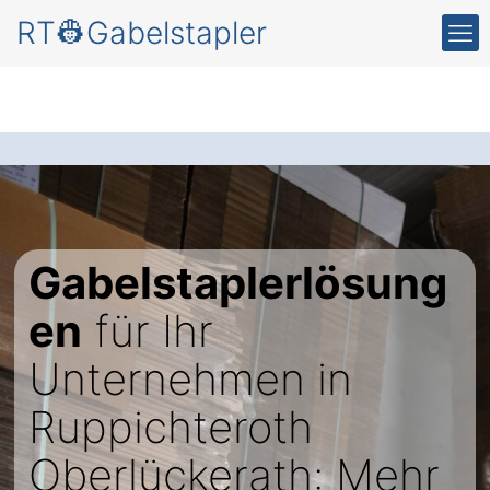
RT👷Gabelstapler
Gabelstaplerlösung
en
für Ihr
Unternehmen in
Ruppichteroth
Oberlückerath: Mehr