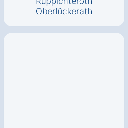
Ruppichteroth
Oberlückerath