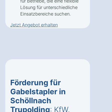
für Betriebe, die eine flexible
Lösung für unterschiedliche
Einsatzbereiche suchen.
Jetzt Angebot erhalten
Förderung für
Gabelstapler in
Schöllnach
Trupolding
: KfW,