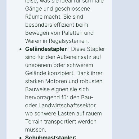
leise, was sie ideal für schmale
Gänge und geschlossene
Räume macht. Sie sind
besonders effizient beim
Bewegen von Paletten und
Waren in Regalsystemen.
Geländestapler
: Diese Stapler
sind für den Außeneinsatz auf
unebenem oder schwerem
Gelände konzipiert. Dank ihrer
starken Motoren und robusten
Bauweise eignen sie sich
hervorragend für den Bau-
oder Landwirtschaftssektor,
wo schwere Lasten auf rauem
Terrain transportiert werden
müssen.
Schubmaststapler
: