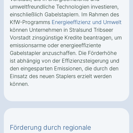
umweltfreundliche Technologien investieren,
einschließlich Gabelstaplern. Im Rahmen des
KfW-Programms
Energieeffizienz und Umwelt
können Unternehmen in Stralsund Tribseer
Vorstadt zinsgünstige Kredite beantragen, um
emissionsarme oder energieeffiziente
Gabelstapler anzuschaffen. Die Förderhöhe
ist abhängig von der Effizienzsteigerung und
den eingesparten Emissionen, die durch den
Einsatz des neuen Staplers erzielt werden
können.
Förderung durch regionale