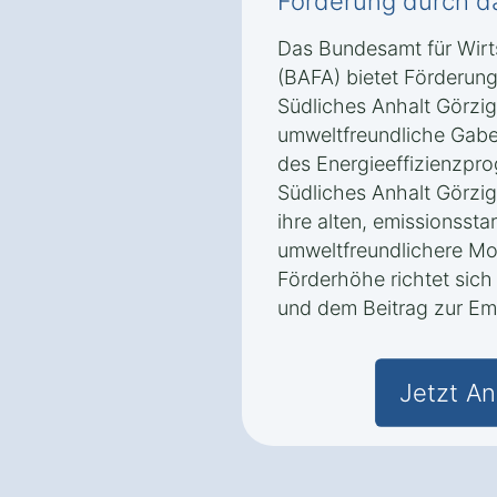
Förderung durch d
Das Bundesamt für Wirt
(BAFA) bietet Förderun
Südliches Anhalt Görzig,
umweltfreundliche Gabe
des Energieeffizienzpr
Südliches Anhalt Görzig
ihre alten, emissionsst
umweltfreundlichere Mo
Förderhöhe richtet sich
und dem Beitrag zur Em
Jetzt An