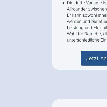
Die dritte Variante i
Allrounder zwischen 
Er kann sowohl inne
werden und bietet e
Leistung und Flexibil
Wahl für Betriebe, di
unterschiedliche Ei
Jetzt An