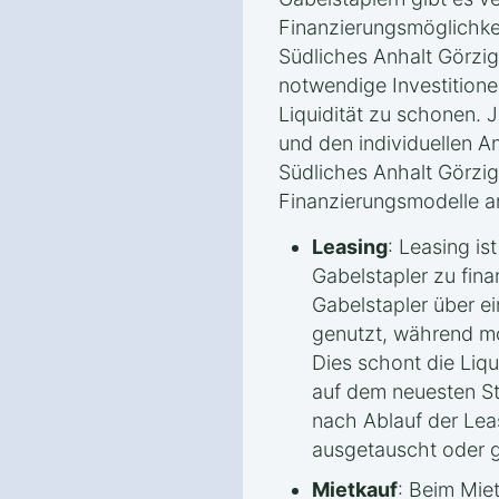
Finanzierungsmöglichke
Südliches Anhalt Görzig
notwendige Investitionen
Liquidität zu schonen. 
und den individuellen A
Südliches Anhalt Görzig
Finanzierungsmodelle a
Leasing
: Leasing is
Gabelstapler zu fina
Gabelstapler über ei
genutzt, während mo
Dies schont die Liqu
auf dem neuesten St
nach Ablauf der Lea
ausgetauscht oder 
Mietkauf
: Beim Mie