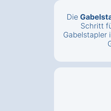
Die
Gabelst
Schritt f
Gabelstapler 