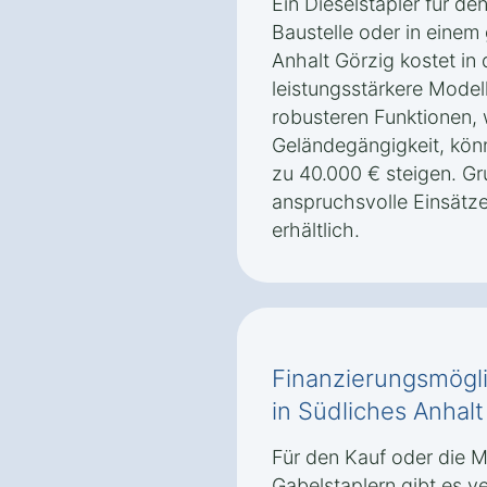
Ein Dieselstapler für de
Baustelle oder in einem
Anhalt Görzig kostet in
leistungsstärkere Model
robusteren Funktionen, 
Geländegängigkeit, könn
zu 40.000 € steigen. Gr
anspruchsvolle Einsätze
erhältlich.
Finanzierungsmögli
in Südliches Anhalt
Für den Kauf oder die 
Gabelstaplern gibt es v