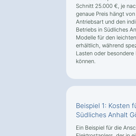
Schnitt 25.000 €, je na
genaue Preis hängt von 
Antriebsart und den ind
Betriebs in Südliches A
Modelle für den leichten
erhältlich, während spez
Lasten oder besondere 
können.
Beispiel 1: Kosten f
Südliches Anhalt G
Ein Beispiel für die An
Elektrostaplers, der in 