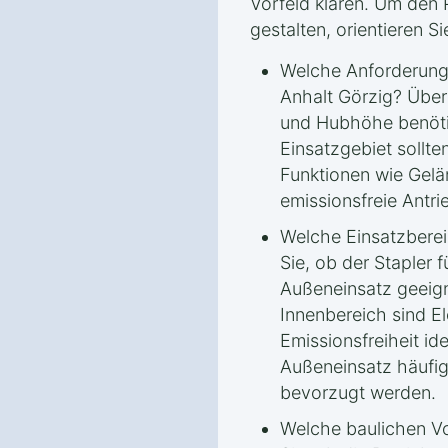
Vorfeld klären. Um den 
gestalten, orientieren Si
Welche Anforderunge
Anhalt Görzig? Über
und Hubhöhe benöti
Einsatzgebiet sollte
Funktionen wie Gelä
emissionsfreie Ant
Welche Einsatzbere
Sie, ob der Stapler 
Außeneinsatz geeign
Innenbereich sind El
Emissionsfreiheit id
Außeneinsatz häufig
bevorzugt werden.
Welche baulichen Vo