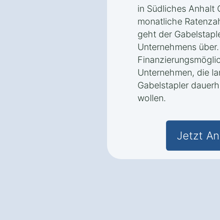
in Südliches Anhalt
monatliche Ratenzah
geht der Gabelstaple
Unternehmens über.
Finanzierungsmöglic
Unternehmen, die lan
Gabelstapler dauerh
wollen.
Jetzt An