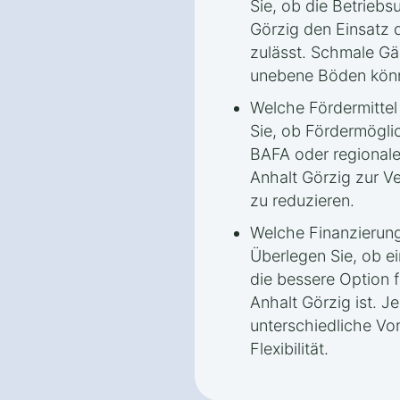
Sie, ob die Betrieb
Görzig den Einsatz
zulässt. Schmale Gä
unebene Böden könn
Welche Fördermittel
Sie, ob Fördermögli
BAFA oder regional
Anhalt Görzig zur V
zu reduzieren.
Welche Finanzierung
Überlegen Sie, ob ei
die bessere Option 
Anhalt Görzig ist. Je
unterschiedliche Vort
Flexibilität.