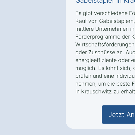
Gabelstapler in Kr
Es gibt verschiedene F
Kauf von Gabelstaplern,
mittlere Unternehmen in
Förderprogramme der K
Wirtschaftsförderungen 
oder Zuschüsse an. Auc
energieeffiziente oder 
möglich. Es lohnt sich,
prüfen und eine individ
nehmen, um die beste F
in Krauschwitz zu erhal
Jetzt An