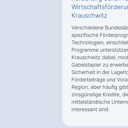
Wirtschaftsförderu
Krauschwitz
Verschiedene Bundeslän
spezifische Förderprogr
Technologien, einschlie
Programme unterstütze
Krauschwitz dabei, mode
Gabelstapler zu erwerbe
Sicherheit in der Lagerl
Förderbeträge und Vora
Region, aber häufig gib
zinsgünstige Kredite, di
mittelständische Unter
interessant sind.