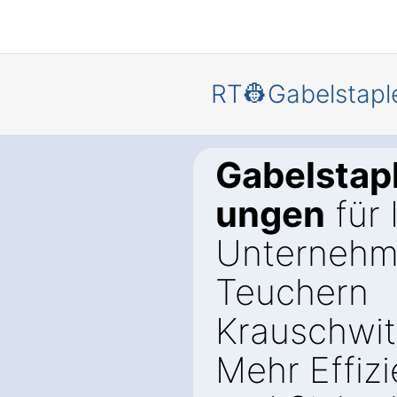
RT👷Gabelstapl
Gabelstap
ungen
für 
Unternehm
Teuchern
Krauschwit
Mehr Effiz