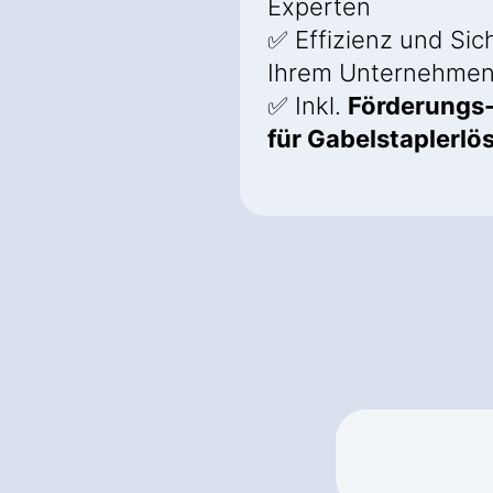
Experten
✅ Effizienz und Sich
Ihrem Unternehme
✅ Inkl.
Förderungs
für Gabelstaplerl