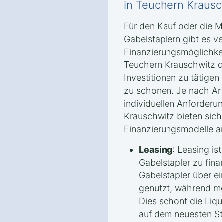
in Teuchern Krausc
Für den Kauf oder die 
Gabelstaplern gibt es v
Finanzierungsmöglichke
Teuchern Krauschwitz d
Investitionen zu tätigen 
zu schonen. Je nach Ar
individuellen Anforderu
Krauschwitz bieten sich
Finanzierungsmodelle a
Leasing
: Leasing is
Gabelstapler zu fina
Gabelstapler über ei
genutzt, während mo
Dies schont die Liqu
auf dem neuesten St