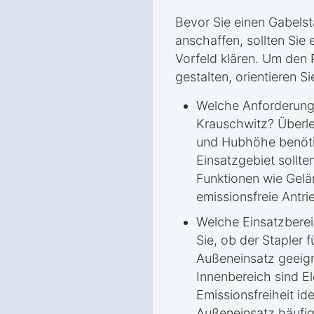
Bevor Sie einen Gabelst
anschaffen, sollten Sie 
Vorfeld klären. Um den 
gestalten, orientieren Si
Welche Anforderunge
Krauschwitz? Überle
und Hubhöhe benöti
Einsatzgebiet sollte
Funktionen wie Gelä
emissionsfreie Ant
Welche Einsatzbere
Sie, ob der Stapler 
Außeneinsatz geeign
Innenbereich sind El
Emissionsfreiheit id
Außeneinsatz häufig