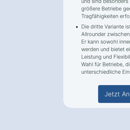
und sind besonders
größere Betriebe ge
Tragfähigkeiten erfo
Die dritte Variante i
Allrounder zwischen 
Er kann sowohl inne
werden und bietet e
Leistung und Flexibil
Wahl für Betriebe, di
unterschiedliche Ei
Jetzt An