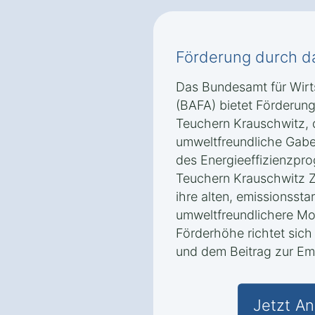
Förderung durch d
Das Bundesamt für Wirt
(BAFA) bietet Förderun
Teuchern Krauschwitz, d
umweltfreundliche Gabe
des Energieeffizienzpr
Teuchern Krauschwitz Z
ihre alten, emissionsst
umweltfreundlichere Mo
Förderhöhe richtet sich
und dem Beitrag zur Em
Jetzt An