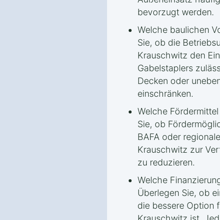
bevorzugt werden.
Welche baulichen Vo
Sie, ob die Betrieb
Krauschwitz den Ei
Gabelstaplers zuläs
Decken oder uneben
einschränken.
Welche Fördermittel
Sie, ob Fördermögli
BAFA oder regional
Krauschwitz zur Ver
zu reduzieren.
Welche Finanzierung
Überlegen Sie, ob ei
die bessere Option 
Krauschwitz ist. Jed