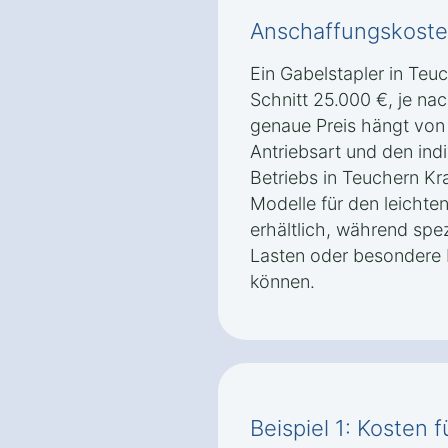
Anschaffungskoste
Ein Gabelstapler in Teu
Schnitt 25.000 €, je na
genaue Preis hängt von 
Antriebsart und den ind
Betriebs in Teuchern Kr
Modelle für den leichten
erhältlich, während spez
Lasten oder besondere 
können.
Beispiel 1: Kosten f