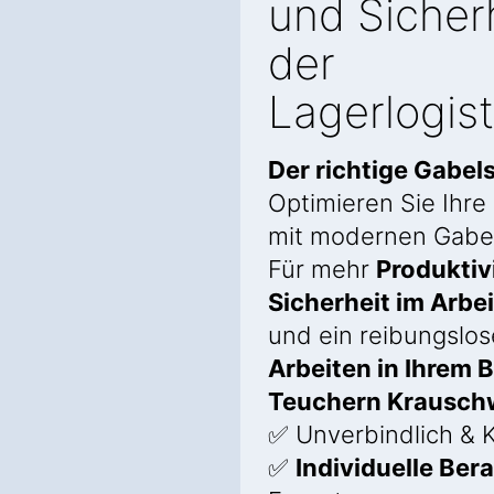
und Sicherh
der
Lagerlogist
Der richtige Gabel
Optimieren Sie Ihre
mit modernen Gabel
Für mehr
Produktiv
Sicherheit im Arbei
und ein reibungslos
Arbeiten in Ihrem B
Teuchern Krausch
✅ Unverbindlich & K
✅
Individuelle Ber