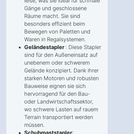
leise, was sie ideal für schmale
Gänge und geschlossene
Räume macht. Sie sind
besonders effizient beim
Bewegen von Paletten und
Waren in Regalsystemen.
Geländestapler
: Diese Stapler
sind für den Außeneinsatz auf
unebenem oder schwerem
Gelände konzipiert. Dank ihrer
starken Motoren und robusten
Bauweise eignen sie sich
hervorragend für den Bau-
oder Landwirtschaftssektor,
wo schwere Lasten auf rauem
Terrain transportiert werden
müssen.
Schubmaststapler
: