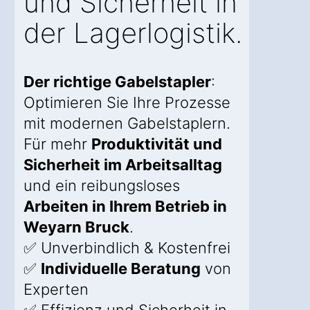
und Sicherheit in
der Lagerlogistik.
Der richtige Gabelstapler
:
Optimieren Sie Ihre Prozesse
mit modernen Gabelstaplern.
Für mehr
Produktivität und
Sicherheit im Arbeitsalltag
und ein reibungsloses
Arbeiten in Ihrem Betrieb in
Weyarn Bruck
.
✅ Unverbindlich & Kostenfrei
✅
Individuelle Beratung
von
Experten