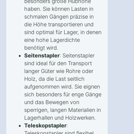
besonders große Hubhöhe
haben. Sie können Lasten in
schmalen Gängen präzise in
die Höhe transportieren und
sind optimal für Lager, in denen
eine hohe Lagerdichte
benötigt wird.
Seitenstapler
: Seitenstapler
sind ideal für den Transport
langer Güter wie Rohre oder
Holz, da die Last seitlich
aufgenommen wird. Sie eignen
sich besonders für enge Gänge
und das Bewegen von
sperrigen, langen Materialien in
Lagerhallen und Holzwerken.
Teleskopstapler
:
Teleskopstapler sind flexibel